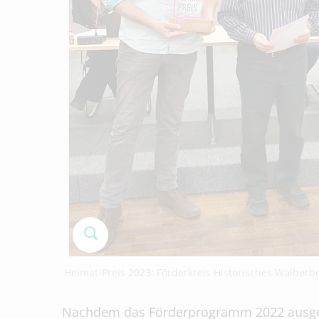
Heimat-Preis 2023: Förderkreis Historisches Walberber
Nachdem das Förderprogramm 2022 ausgela