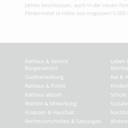
Jahres beschlossen, auch in der neuen För
Fördermittel in Höhe von insgesamt 5.000 
Rathaus & Service
Leben 
Bürgerservice
Bornhei
Stadtverwaltung
Rat & H
Rathaus & Politik
Kinder
Rathaus aktuell
Schule
Wahlen & Mitwirkung
Soziale
Finanzen & Haushalt
Nachha
Rechtsvorschriften & Satzungen
Wohnen