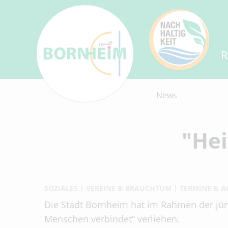
R
News
"Hei
SOZIALES
VEREINE & BRAUCHTUM
TERMINE & A
Die Stadt Bornheim hat im Rahmen der jün
Menschen verbindet“ verliehen.