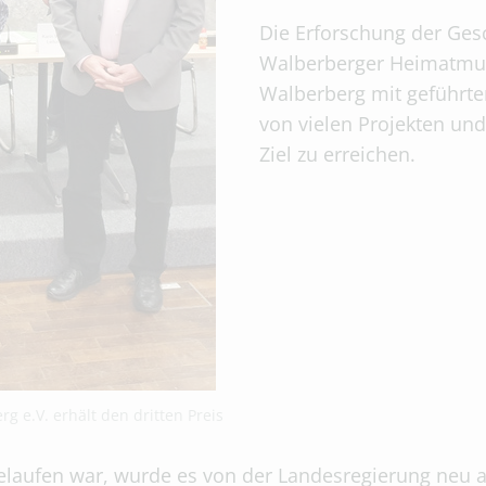
Die Erforschung der Ges
Walberberger Heimatmus
Walberberg mit geführt
von vielen Projekten und
Ziel zu erreichen.
g e.V. erhält den dritten Preis
ufen war, wurde es von der Landesregierung neu auf