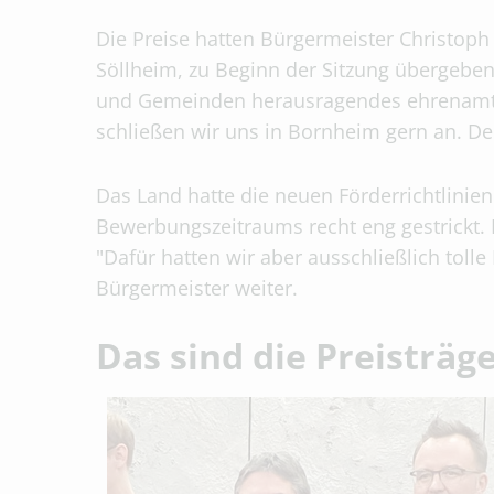
Die Preise hatten Bürgermeister Christoph
Söllheim, zu Beginn der Sitzung übergeben
und Gemeinden herausragendes ehrenamtli
schließen wir uns in Bornheim gern an. D
Das Land hatte die neuen Förderrichtlinie
Bewerbungszeitraums recht eng gestrickt. 
"Dafür hatten wir aber ausschließlich to
Bürgermeister weiter.
Das sind die Preisträg