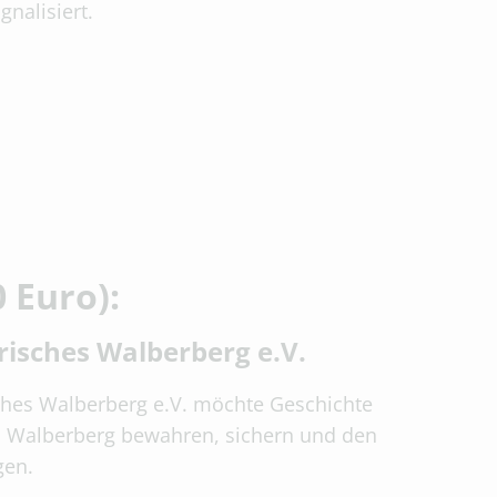
nalisiert.
0 Euro):
risches Walberberg e.V.
sches Walberberg e.V. möchte Geschichte
Walberberg bewahren, sichern und den
gen.