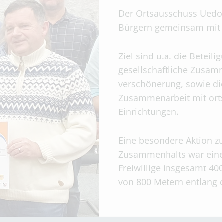
Der Ortsausschuss Uedo
Bürgern gemeinsam mit 
Ziel sind u.a. die Betei
gesellschaftliche Zusam
verschönerung, sowie di
Zusammenarbeit mit orts
Einrichtungen.
Eine besondere Aktion zu
Zusammenhalts war eine 
Freiwillige insgesamt 40
von 800 Metern entlang 