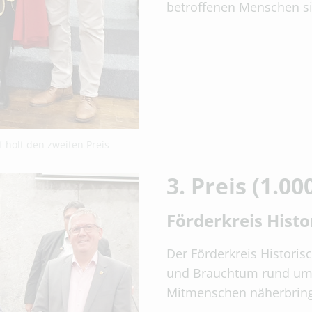
betroffenen Menschen sig
 holt den zweiten Preis
3. Preis (1.00
Förderkreis Histo
Der Förderkreis Histori
und Brauchtum rund um 
Mitmenschen näherbrin