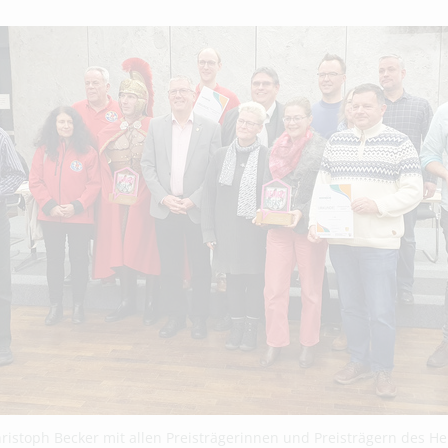
ristoph Becker mit allen Preisträgerinnen und Preisträgern des He