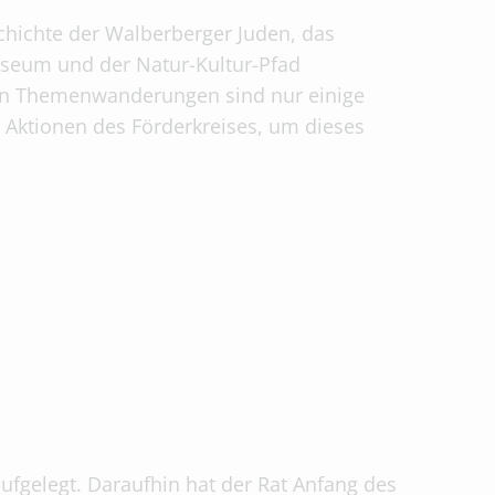
chichte der Walberberger Juden, das
eum und der Natur-Kultur-Pfad
en Themenwanderungen sind nur einige
 Aktionen des Förderkreises, um dieses
gelegt. Daraufhin hat der Rat Anfang des