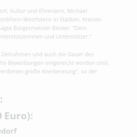
ort, Kultur und Ehrenamt, Michael
ordrhein-Westfalens in Städten, Kreisen
sagte Bürgermeister Becker. "Dem
terstützerinnen und Unterstützer."
r Zeitrahmen und auch die Dauer des
sechs Bewerbungen eingereicht worden sind.
verdienen große Anerkennung", so der
:
0 Euro):
edorf