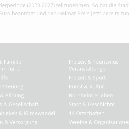
derperiode (2023-2027) teilzunehmen. So hat die Sta
Euro beantragt und den Heimat-Preis jetzt bereits zum
& Familie
Freizeit & Tourismus
m für ...
Veranstaltungen
ilfe
Freizeit & Sport
betreuung
Kunst & Kultur
 & Bildung
Bornheim erleben
s & Gesellschaft
Stadt & Geschichte
ltigkeit & Klimawandel
14 Ortschaften
 & Versorgung
Vereine & Organisatione