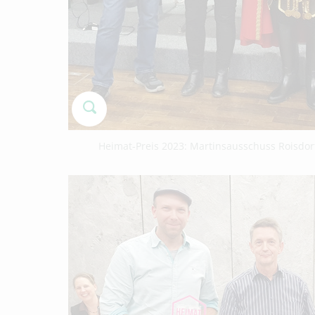
Heimat-Preis 2023: Martinsausschuss Roisdorf