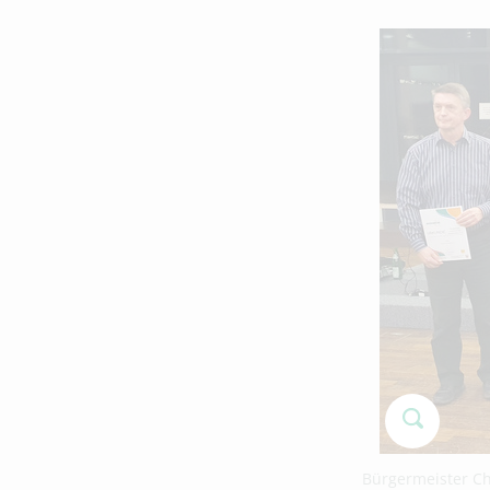
Bürgermeister Ch