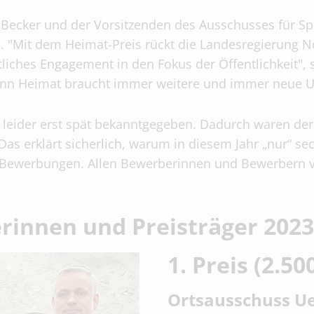
 Becker und der Vorsitzenden des Ausschusses für Sp
. "Mit dem Heimat-Preis rückt die Landesregierung N
ches Engagement in den Fokus der Öffentlichkeit", 
enn Heimat braucht immer weitere und immer neue Un
n leider erst spät bekanntgegeben. Dadurch waren de
Das erklärt sicherlich, warum in diesem Jahr „nur“ 
lle Bewerbungen. Allen Bewerberinnen und Bewerbern 
erinnen und Preisträger 2023
1. Preis (2.50
Ortsausschuss U