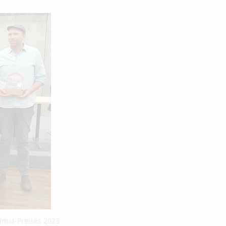
imat-Preises 2023