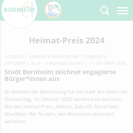
Zurück
Heimat-Preis 2024
Type 2 or more
characters for results.
SOZIALES
VEREINE & BRAUCHTUM
TERMINE &
AKTIONEN
ALLE
STADTGESCHEHEN
11. OKTOBER 2024
Stadt Bornheim zeichnet engagierte
Bürger*innen aus
Im Rahmen der Ratssitzung hat die Stadt Bornheim am
Donnerstag, 10. Oktober 2024, bereits zum sechsten
Mal den Heimat-Preis „Heimat. Zukunft. Nordrhein-
Westfalen. Wir fördern, was Menschen verbindet“
verliehen.