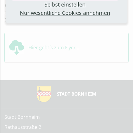
Selbst einstellen
eine vorherige Anmeldung ist nicht erforderlich. Für
Nur wesentliche Cookies annehmen
das leibliche Wohl sorgen kostenfreie alkoholfreie
Getränke, Kaffee und Kuchen.
Hier geht´s zum Flyer ...
Stadt Bornheim
Rathausstraße 2