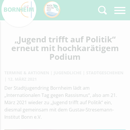
Zurück
„Jugend trifft auf Politik“
Type 2 or more
characters for results.
erneut mit hochkarätigem
Podium
TERMINE & AKTIONEN
JUGENDLICHE
STADTGESCHEHEN
12. MÄRZ 2021
Der Stadtjugendring Bornheim lädt am
„Internationalen Tag gegen Rassismus“, also am 21.
März 2021 wieder zu „Jugend trifft auf Politik“ ein,
diesmal gemeinsam mit dem Gustav-Stresemann-
Institut Bonn e.V.