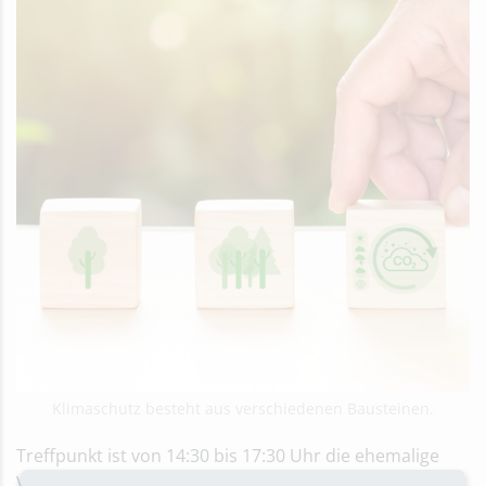
Klimaschutz besteht aus verschiedenen Bausteinen.
Treffpunkt ist von 14:30 bis 17:30 Uhr die ehemalige
Versteigerungshalle der Landgard eG, Raiffeisenstraße