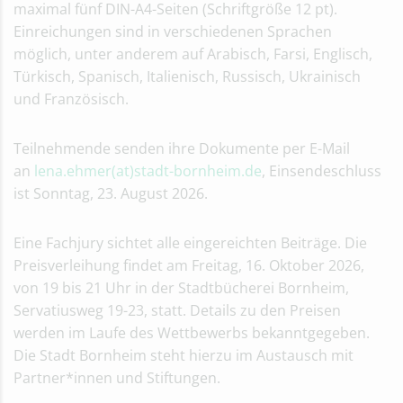
maximal fünf DIN-A4-Seiten (Schriftgröße 12 pt).
Einreichungen sind in verschiedenen Sprachen
möglich, unter anderem auf Arabisch, Farsi, Englisch,
Türkisch, Spanisch, Italienisch, Russisch, Ukrainisch
und Französisch.
Teilnehmende senden ihre Dokumente per E-Mail
an
lena.ehmer(at)stadt-bornheim.de
, Einsendeschluss
ist Sonntag, 23. August 2026.
Eine Fachjury sichtet alle eingereichten Beiträge. Die
Preisverleihung findet am Freitag, 16. Oktober 2026,
von 19 bis 21 Uhr in der Stadtbücherei Bornheim,
Servatiusweg 19-23, statt. Details zu den Preisen
werden im Laufe des Wettbewerbs bekanntgegeben.
Die Stadt Bornheim steht hierzu im Austausch mit
Partner*innen und Stiftungen.