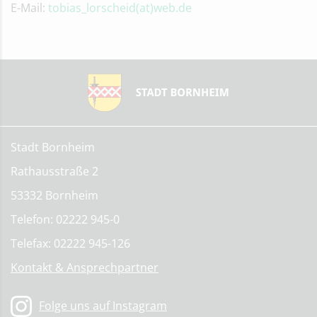
E-Mail:
tobias_lorscheid(at)web.de
Stadt Bornheim
Rathausstraße 2
53332 Bornheim
Telefon: 02222 945-0
Telefax: 02222 945-126
Kontakt & Ansprechpartner
Folge uns auf Instagram