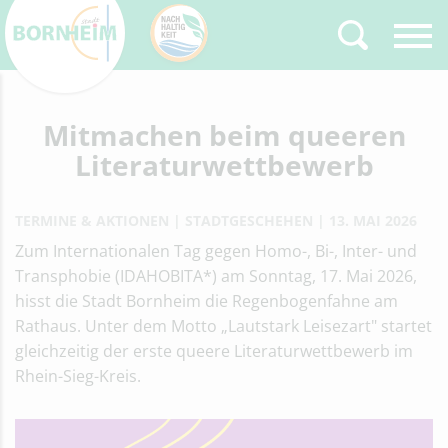
Zurück
Mitmachen beim queeren
Type 2 or more
characters for results.
Literaturwettbewerb
TERMINE & AKTIONEN
STADTGESCHEHEN
13. MAI 2026
Zum Internationalen Tag gegen Homo-, Bi-, Inter- und
Transphobie (IDAHOBITA*) am Sonntag, 17. Mai 2026,
hisst die Stadt Bornheim die Regenbogenfahne am
Rathaus. Unter dem Motto „Lautstark Leisezart" startet
gleichzeitig der erste queere Literaturwettbewerb im
Rhein-Sieg-Kreis.