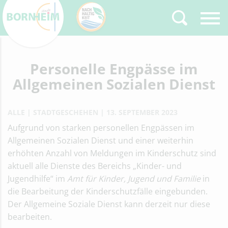
Zurück
Personelle Engpässe im
Type 2 or more
characters for results.
Allgemeinen Sozialen Dienst
ALLE
STADTGESCHEHEN
13. SEPTEMBER 2023
Aufgrund von starken personellen Engpässen im
Allgemeinen Sozialen Dienst und einer weiterhin
erhöhten Anzahl von Meldungen im Kinderschutz sind
aktuell alle Dienste des Bereichs „Kinder- und
Jugendhilfe“ im
Amt für Kinder, Jugend und Familie
in
die Bearbeitung der Kinderschutzfälle eingebunden.
Der Allgemeine Soziale Dienst kann derzeit nur diese
bearbeiten.