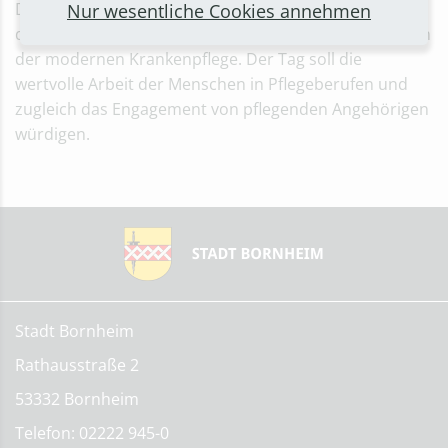
Der „Internationale Tag der Pflegenden“ erinnert an
Nur wesentliche Cookies annehmen
den Geburtstag von Florence Nightingale, der Pionierin
der modernen Krankenpflege. Der Tag soll die
wertvolle Arbeit der Menschen in Pflegeberufen und
zugleich das Engagement von pflegenden Angehörigen
würdigen.
Stadt Bornheim
Rathausstraße 2
53332 Bornheim
Telefon: 02222 945-0