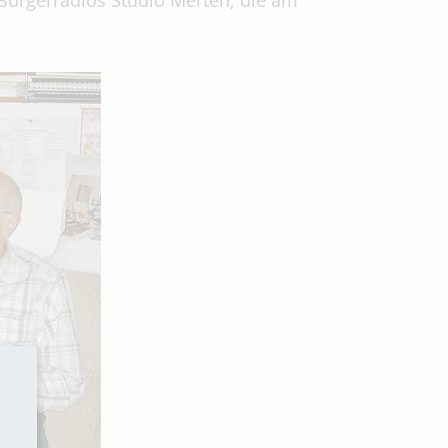
Bürgerradios Studio Merten, die am