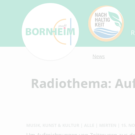
R
News
Radiothema: Au
MUSIK, KUNST & KULTUR
ALLE
MERTEN
15. N