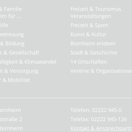
& Familie
Freizeit & Tourismus
m für ...
Veranstaltungen
ilfe
Freizeit & Sport
betreuung
Kunst & Kultur
 & Bildung
Bornheim erleben
s & Gesellschaft
Stadt & Geschichte
ltigkeit & Klimawandel
14 Ortschaften
 & Versorgung
Vereine & Organisatione
 & Mobilität
Bornheim
Telefon: 02222 945-0
sstraße 2
Telefax: 02222 945-126
Bornheim
Kontakt & Ansprechpart