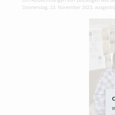
Um Aufzeichnungen von Zeitzeugen aus dem
Donnerstag, 23. November 2023, ausgestra
C
W