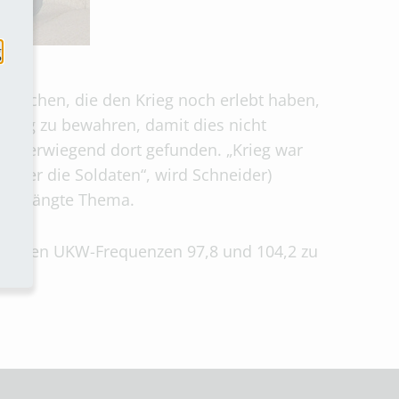
g
esprochen, die den Krieg noch erlebt haben,
Krieg zu bewahren, damit dies nicht
er überwiegend dort gefunden. „Krieg war
 über die Soldaten“, wird Schneider)
 verdrängte Thema.
 auf den UKW-Frequenzen 97,8 und 104,2 zu