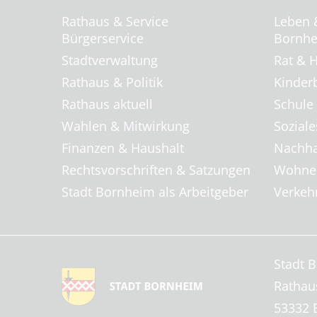
Rathaus & Service
Leben 
Bürgerservice
Bornhei
Stadtverwaltung
Rat & H
Rathaus & Politik
Kinder
Rathaus aktuell
Schule
Wahlen & Mitwirkung
Soziale
Finanzen & Haushalt
Nachha
Rechtsvorschriften & Satzungen
Wohnen
Stadt Bornheim als Arbeitgeber
Verkehr
Stadt 
Rathau
53332 