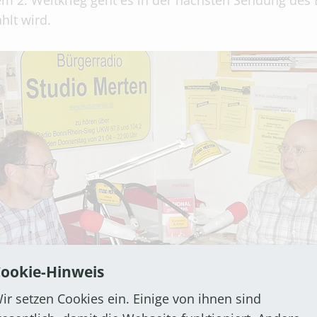
 2. Weltkrieg geht es in der nächsten Sendung des 
hlt wird.
ookie-Hinweis
ir setzen Cookies ein. Einige von ihnen sind