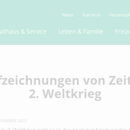
News
Karriere
Veransta
athaus & Service
Leben & Familie
Freiz
fzeichnungen von Zei
2. Weltkrieg
OVEMBER 2023