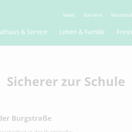
News
Karriere
Veransta
athaus & Service
Leben & Familie
Freiz
Sicherer zur Schule
der Burgstraße