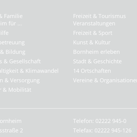
& Familie
Freizeit & Tourismus
m für ...
Veranstaltungen
ilfe
Freizeit & Sport
betreuung
Kunst & Kultur
 & Bildung
Bornheim erleben
s & Gesellschaft
Stadt & Geschichte
ltigkeit & Klimawandel
14 Ortschaften
 & Versorgung
Vereine & Organisatione
 & Mobilität
Bornheim
Telefon: 02222 945-0
sstraße 2
Telefax: 02222 945-126