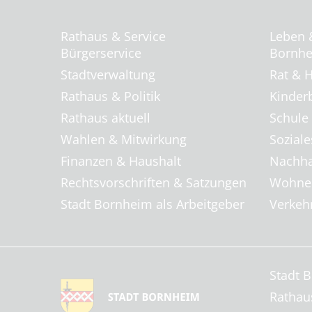
Rathaus & Service
Leben 
Bürgerservice
Bornhei
Stadtverwaltung
Rat & H
Rathaus & Politik
Kinder
Rathaus aktuell
Schule
Wahlen & Mitwirkung
Soziale
Finanzen & Haushalt
Nachha
Rechtsvorschriften & Satzungen
Wohnen
Stadt Bornheim als Arbeitgeber
Verkehr
Stadt 
Rathau