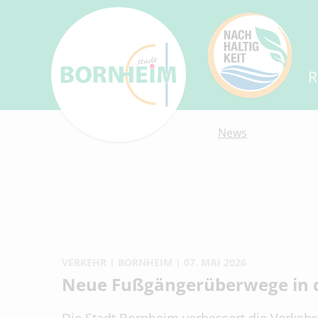
R
News
VERKEHR
BORNHEIM
07. MAI 2026
Neue Fußgängerüberwege in 