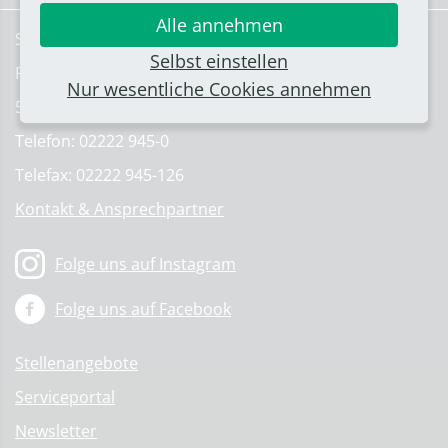
Alle annehmen
Stadt Bornheim
Selbst einstellen
Rathausstraße 2
Nur wesentliche Cookies annehmen
53332 Bornheim
Telefon: 02222 945-0
Telefax: 02222 945-126
Kontakt & Ansprechpartner
Folge uns auf Instagram
Folge uns auf Facebook
Stellenangebote
Serviceportal
Newsletter