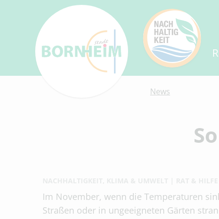
R
News
So
NACHHALTIGKEIT, KLIMA & UMWELT
RAT & HILFE
Im November, wenn die Temperaturen sinken
Straßen oder in ungeeigneten Gärten stran