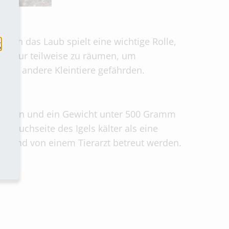
Auch das Laub spielt eine wichtige Rolle,
g
bst nur teilweise zu räumen, um
 und andere Kleintiere gefährden.
wegungen und ein Gewicht unter 500 Gramm
e Bauchseite des Igels kälter als eine
und und von einem Tierarzt betreut werden.