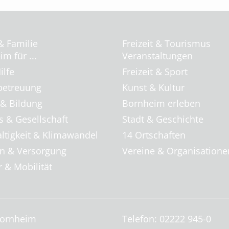
& Familie
Freizeit & Tourismus
m für ...
Veranstaltungen
ilfe
Freizeit & Sport
betreuung
Kunst & Kultur
 & Bildung
Bornheim erleben
s & Gesellschaft
Stadt & Geschichte
ltigkeit & Klimawandel
14 Ortschaften
 & Versorgung
Vereine & Organisatione
 & Mobilität
Bornheim
Telefon: 02222 945-0