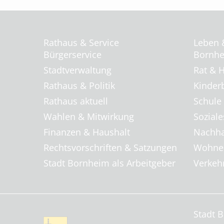
Rathaus & Service
Leben 
Bürgerservice
Bornhei
Stadtverwaltung
Rat & H
Rathaus & Politik
Kinder
Rathaus aktuell
Schule
Wahlen & Mitwirkung
Soziale
Finanzen & Haushalt
Nachha
Rechtsvorschriften & Satzungen
Wohnen
Stadt Bornheim als Arbeitgeber
Verkehr
Stadt 