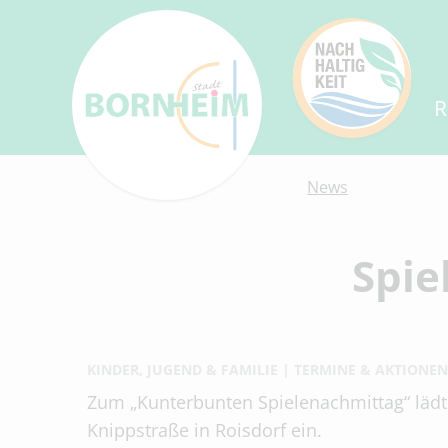
R
News
Spie
KINDER, JUGEND & FAMILIE
TERMINE & AKTIONEN
Zum „Kunterbunten Spielenachmittag“ lädt 
Knippstraße in Roisdorf ein.