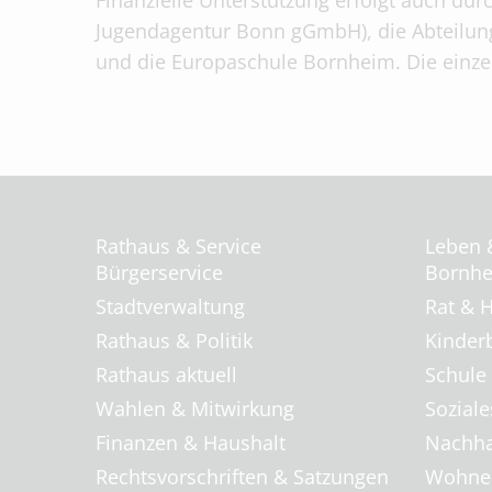
Finanzielle Unterstützung erfolgt auch dur
Jugendagentur Bonn gGmbH), die Abteilun
und die Europaschule Bornheim. Die einze
Rathaus & Service
Leben 
Bürgerservice
Bornhei
Stadtverwaltung
Rat & H
Rathaus & Politik
Kinder
Rathaus aktuell
Schule
Wahlen & Mitwirkung
Soziale
Finanzen & Haushalt
Nachha
Rechtsvorschriften & Satzungen
Wohnen