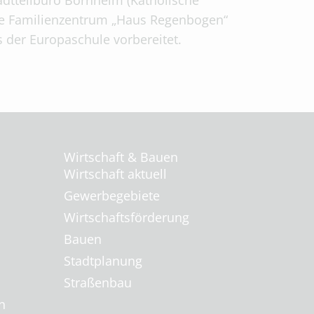
tadtteilbüro Bornheim (Katholische
he Familienzentrum „Haus Regenbogen“
der Europaschule vorbereitet.
Wirtschaft & Bauen
Wirtschaft aktuell
Gewerbegebiete
Wirtschaftsförderung
Bauen
Stadtplanung
Straßenbau
n