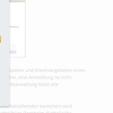
g
ort, Spielen und Kreativangeboten einen
enfrei, eine Anmeldung ist nicht
 Stadtverwaltung bittet alle
ewerbetreibenden bereichert wird.