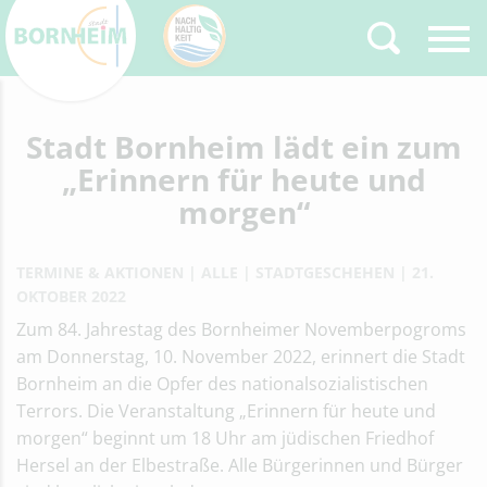
Stadt Bornheim lädt ein zum
Zurück
Type 2 or more
characters for results.
„Erinnern für heute und
morgen“
TERMINE & AKTIONEN
ALLE
STADTGESCHEHEN
21.
OKTOBER 2022
Zum 84. Jahrestag des Bornheimer Novemberpogroms
am Donnerstag, 10. November 2022, erinnert die Stadt
Bornheim an die Opfer des nationalsozialistischen
Terrors. Die Veranstaltung „Erinnern für heute und
morgen“ beginnt um 18 Uhr am jüdischen Friedhof
Hersel an der Elbestraße. Alle Bürgerinnen und Bürger