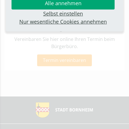
Alle annehmen
Selbst einstellen
Nur wesentliche Cookies annehmen
Termin beim Bürgerbüro vereinbaren
Vereinbaren Sie hier online Ihren Termin beim
Bürgerbüro.
Termin vereinbaren