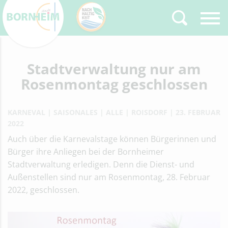
Zurück
Stadtverwaltung nur am
Type 2 or more
characters for results.
Rosenmontag geschlossen
KARNEVAL
SAISONALES
ALLE
ROISDORF
23. FEBRUAR
2022
Auch über die Karnevalstage können Bürgerinnen und
Bürger ihre Anliegen bei der Bornheimer
Stadtverwaltung erledigen. Denn die Dienst- und
Außenstellen sind nur am Rosenmontag, 28. Februar
2022, geschlossen.