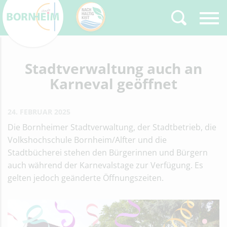
Zurück
Stadtverwaltung auch an
Type 2 or more
characters for results.
Karneval geöffnet
24. FEBRUAR 2025
Die Bornheimer Stadtverwaltung, der Stadtbetrieb, die
Volkshochschule Bornheim/Alfter und die
Stadtbücherei stehen den Bürgerinnen und Bürgern
auch während der Karnevalstage zur Verfügung. Es
gelten jedoch geänderte Öffnungszeiten.