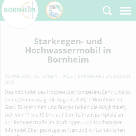
Zurück
Starkregen- und
Type 2 or more
characters for results.
Hochwassermobil in
Bornheim
INFOVERANSTALTUNGEN
ALLE
BORNHEIM
24. AUGUST
2023
Das Infomobil des HochwasserKompetenzCentrums ist
heute Donnerstag, 24. August 2023, in Bornheim zu
Gast. Bürgerinnen und Bürger haben die Möglichkeit,
sich von 11 bis 15 Uhr auf dem Rathausparkplatz an
der Rathausstraße im Starkregen- und Hochwasser-
Infomobil über praxisgerechten und wirtschaftlichen