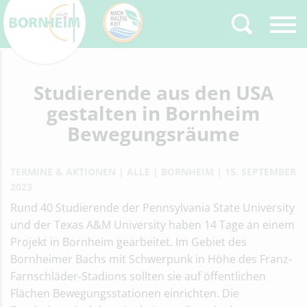
Zurück
Studierende aus den USA
Type 2 or more
characters for results.
gestalten in Bornheim
Bewegungsräume
TERMINE & AKTIONEN
ALLE
BORNHEIM
15. SEPTEMBER
2023
Rund 40 Studierende der Pennsylvania State University
und der Texas A&M University haben 14 Tage an einem
Projekt in Bornheim gearbeitet. Im Gebiet des
Bornheimer Bachs mit Schwerpunk in Höhe des Franz-
Farnschläder-Stadions sollten sie auf öffentlichen
Flächen Bewegungsstationen einrichten. Die