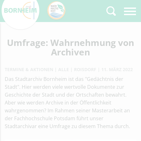
Umfrage: Wahrnehmung von
Zurück
Type 2 or more
characters for results.
Archiven
TERMINE & AKTIONEN
ALLE
ROISDORF
11. MÄRZ 2022
Das Stadtarchiv Bornheim ist das "Gedächtnis der
Stadt". Hier werden viele wertvolle Dokumente zur
Geschichte der Stadt und der Ortschaften bewahrt.
Aber wie werden Archive in der Öffentlichkeit
wahrgenommen? Im Rahmen seiner Masterarbeit an
der Fachhochschule Potsdam führt unser
Stadtarchivar eine Umfrage zu diesem Thema durch.