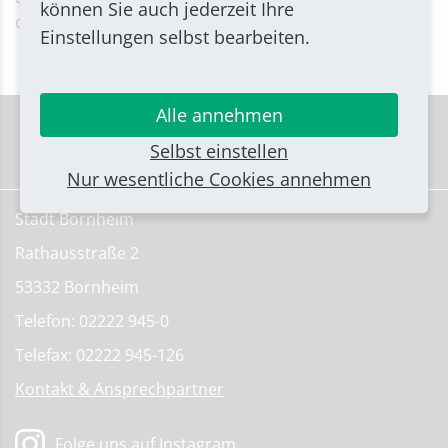
können Sie auch jederzeit Ihre
drei Minuten.
HIER
geht's zur Umfrage.
Einstellungen selbst bearbeiten.
Alle annehmen
Selbst einstellen
Nur wesentliche Cookies annehmen
Stadt Bornheim
Rathausstraße 2
53332 Bornheim
Telefon: 02222 945-0
Telefax: 02222 945-126
Kontakt & Ansprechpartner
Folge uns auf Instagram