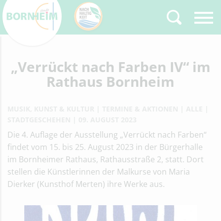
„Verrückt nach Farben IV“ im
Zurück
Type 2 or more
characters for results.
Rathaus Bornheim
MUSIK, KUNST & KULTUR
TERMINE & AKTIONEN
ALLE
STADTGESCHEHEN
09. AUGUST 2023
Die 4. Auflage der Ausstellung „Verrückt nach Farben“
findet vom 15. bis 25. August 2023 in der Bürgerhalle
im Bornheimer Rathaus, Rathausstraße 2, statt. Dort
stellen die Künstlerinnen der Malkurse von Maria
Dierker (Kunsthof Merten) ihre Werke aus.