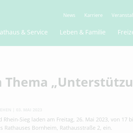
News
Karriere
Veransta
athaus & Service
Leben & Familie
Freiz
 Thema „Unterstützu
HEHEN
03. MAI 2023
 Rhein-Sieg laden am Freitag, 26. Mai 2023, von 17 b
es Rathauses Bornheim, Rathausstraße 2, ein.