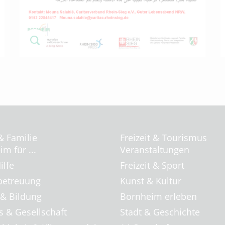
& Familie
Freizeit & Tourismus
m für ...
Veranstaltungen
ilfe
Freizeit & Sport
betreuung
Kunst & Kultur
 & Bildung
Bornheim erleben
s & Gesellschaft
Stadt & Geschichte