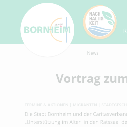
R
News
Vortrag zum
TERMINE & AKTIONEN
MIGRANTEN
STADTGESC
Die Stadt Bornheim und der Caritasverband
„Unterstützung im Alter“ in den Ratssaal d