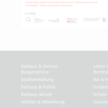
Rathaus & Service
Leben 
Bürgerservice
Bornhei
Stadtverwaltung
Rat & H
Rathaus & Politik
Kinder
Rathaus aktuell
Schule
Wahlen & Mitwirkung
Soziale