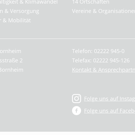
ltigkeit & Klimawandel
14 Ortschaften
 & Versorgung
Vereine & Organisatione
 & Mobilität
Bornheim
Telefon: 02222 945-0
sstraße 2
Telefax: 02222 945-126
Bornheim
Kontakt & Ansprechpart
Folge uns auf Insta
Folge uns auf Face