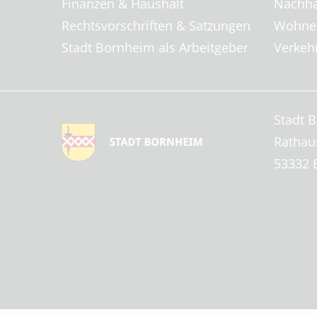
Finanzen & Haushalt
Nachha
Rechtsvorschriften & Satzungen
Wohnen
Stadt Bornheim als Arbeitgeber
Verkehr
Stadt 
Rathau
53332 