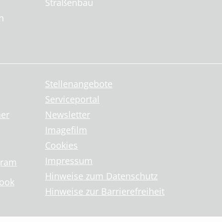
Straßenbau
n
Stellenangebote
Serviceportal
ner
Newsletter
Imagefilm
Cookies
Impressum
gram
Hinweise zum Datenschutz
book
Hinweise zur Barrierefreiheit