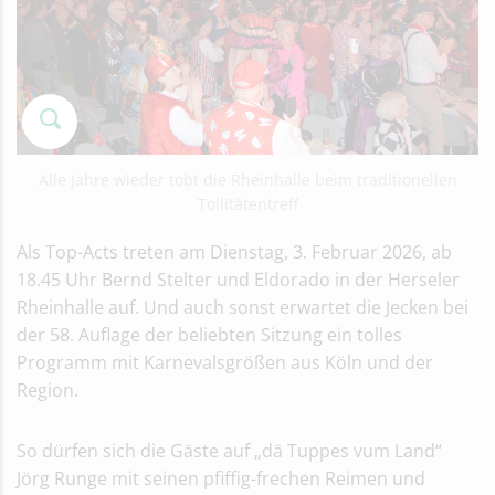
Alle Jahre wieder tobt die Rheinhalle beim traditionellen
Tollitätentreff
Als Top-Acts treten am Dienstag, 3. Februar 2026, ab
18.45 Uhr Bernd Stelter und Eldorado in der Herseler
Rheinhalle auf. Und auch sonst erwartet die Jecken bei
der 58. Auflage der beliebten Sitzung ein tolles
Programm mit Karnevalsgrößen aus Köln und der
Region.
So dürfen sich die Gäste auf „dä Tuppes vum Land“
Jörg Runge mit seinen pfiffig-frechen Reimen und