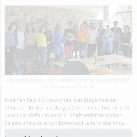
Die Teilnehmenden der Werkstatt Migration und Integration
im Bornheimer Ratssaal
In seinen Begrüßungsworten wies Bürgermeister
Christoph Becker auf die großen Chancen hin, die sich
durch die Vielfalt in unserer Stadt entfalten können.
Beigeordnete Alice von Bülow und Leiterin des Amts
Für Soziales, Wohnen und Inklusion, Cornelia Löwe,