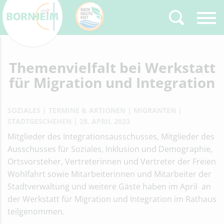
Themenvielfalt bei Werkstatt
Zurück
Type 2 or more
characters for results.
für Migration und Integration
SOZIALES
TERMINE & AKTIONEN
MIGRANTEN
STADTGESCHEHEN
28. APRIL 2023
Mitglieder des Integrationsausschusses, Mitglieder des
Ausschusses für Soziales, Inklusion und Demographie,
Ortsvorsteher, Vertreterinnen und Vertreter der Freien
Wohlfahrt sowie Mitarbeiterinnen und Mitarbeiter der
Stadtverwaltung und weitere Gäste haben im April an
der Werkstatt für Migration und Integration im Rathaus
teilgenommen.