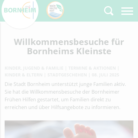
Zurück
Willkommensbesuche für
Type 2 or more
characters for results.
Bornheims Kleinste
KINDER, JUGEND & FAMILIE
TERMINE & AKTIONEN
KINDER & ELTERN
STADTGESCHEHEN
08. JULI 2025
Die Stadt Bornheim unterstützt junge Familien aktiv.
Sie hat die Willkommensbesuche der Bornheimer
Frühen Hilfen gestartet, um Familien direkt zu
erreichen und über Hilfsangebote zu informieren.