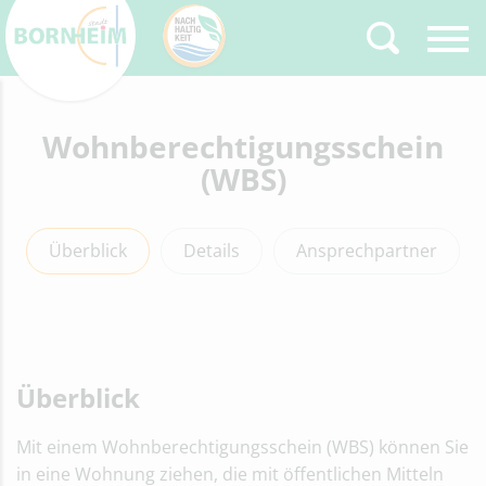
Zurück
Wohnberechtigungsschein
Type 2 or more
characters for results.
(WBS)
Überblick
Details
Ansprechpartner
Überblick
Mit einem Wohnberechtigungsschein (WBS) können Sie
in eine Wohnung ziehen, die mit öffentlichen Mitteln