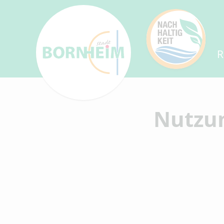
R
Nutzu