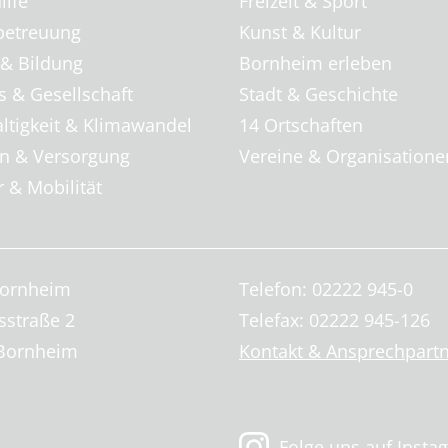
ilfe
Freizeit & Sport
betreuung
Kunst & Kultur
 & Bildung
Bornheim erleben
s & Gesellschaft
Stadt & Geschichte
ltigkeit & Klimawandel
14 Ortschaften
 & Versorgung
Vereine & Organisatione
 & Mobilität
Bornheim
Telefon: 02222 945-0
sstraße 2
Telefax: 02222 945-126
Bornheim
Kontakt & Ansprechpart
Folge uns auf Insta