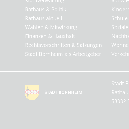
Stadtverwaltung
Rat & H
Rathaus & Politik
Kinder
Rathaus aktuell
Schule
Wahlen & Mitwirkung
Soziale
Finanzen & Haushalt
Nachha
Rechtsvorschriften & Satzungen
Wohnen
Stadt Bornheim als Arbeitgeber
Verkehr
Stadt 
Rathau
53332 