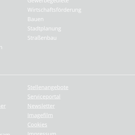
Gewerbegebiete
Wirtschaftsförderung
Bauen
Stadtplanung
Straßenbau
n
Stellenangebote
Serviceportal
ner
Newsletter
Imagefilm
Cookies
Impressum
gram