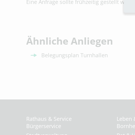
Eine Anfrage sollte frühzeitig gestellt wer
Ähnliche Anliegen
Belegungsplan Turnhallen
Rathaus & Service
Leben 
Bürgerservice
Bornhei