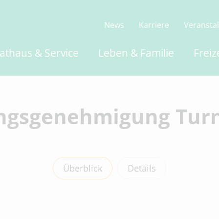
News
Karriere
Veransta
athaus & Service
Leben & Familie
Freiz
ngsgenehmigung Turn
Überblick
Details