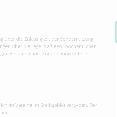
ng über die Zulässigkeit der Sondernutzung,
ngen über die regelmäßigen, wöchentlichen
egungsplan hinaus, Koordination mit Schule,
.
lich an Vereine im Stadtgebiet vergeben. Der
iben.