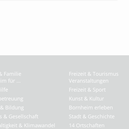
& Familie
Freizeit & Tourismus
m für ...
Veranstaltungen
ilfe
Freizeit & Sport
betreuung
Kunst & Kultur
 & Bildung
Bornheim erleben
s & Gesellschaft
Stadt & Geschichte
ltigkeit & Klimawandel
14 Ortschaften