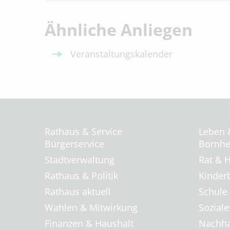
Ähnliche Anliegen
Veranstaltungskalender
Rathaus & Service
Leben 
Bürgerservice
Bornhei
Stadtverwaltung
Rat & H
Rathaus & Politik
Kinder
Rathaus aktuell
Schule
Wahlen & Mitwirkung
Soziale
Finanzen & Haushalt
Nachha