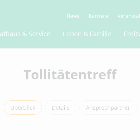
News
Karriere
Veransta
athaus & Service
Leben & Familie
Freiz
Tollitätentreff
Überblick
Details
Ansprechpartner