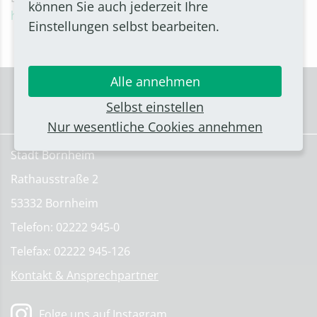
können Sie auch jederzeit Ihre
http://shotokan-karate-dojo-bornheim.de
Einstellungen selbst bearbeiten.
Alle annehmen
Selbst einstellen
Nur wesentliche Cookies annehmen
Stadt Bornheim
Rathausstraße 2
53332 Bornheim
Telefon: 02222 945-0
Telefax: 02222 945-126
Kontakt & Ansprechpartner
Folge uns auf Instagram