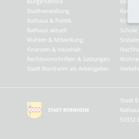
Bürgerservice
Bornhei
Stadtverwaltung
Rat & H
Rathaus & Politik
Kinder
Rathaus aktuell
Schule
Wahlen & Mitwirkung
Soziale
Finanzen & Haushalt
Nachha
Rechtsvorschriften & Satzungen
Wohnen
Stadt Bornheim als Arbeitgeber
Verkehr
Stadt 
Rathau
53332 