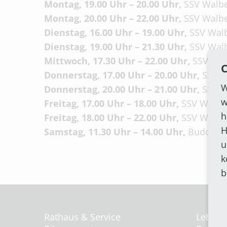
Montag, 19.00 Uhr – 20.00 Uhr,
SSV Walbe
Montag, 20.00 Uhr – 22.00 Uhr,
SSV Walbe
Dienstag, 16.00 Uhr – 19.00 Uhr,
SSV Walb
Dienstag, 19.00 Uhr – 21.30 Uhr,
SSV Walb
Mittwoch, 17.30 Uhr – 22.00 Uhr,
SSV Walb
C
Donnerstag, 17.00 Uhr – 20.00 Uhr,
SSV W
W
Donnerstag, 20.00 Uhr – 21.00 Uhr,
SSV W
w
Freitag, 17.00 Uhr – 18.00 Uhr,
SSV Walbe
h
Freitag, 18.00 Uhr – 22.00 Uhr,
SSV Walber
H
Samstag, 11.30 Uhr – 14.00 Uhr,
Budo Sec
u
k
b
Rathaus & Service
Leben 