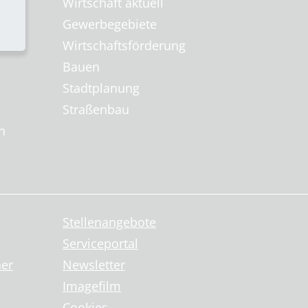
Wirtschaft aktuell
Gewerbegebiete
Wirtschaftsförderung
Bauen
Stadtplanung
Straßenbau
n
Stellenangebote
Serviceportal
ner
Newsletter
Imagefilm
Cookies