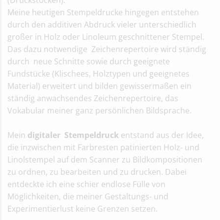
(Druckstöcken).
Meine heutigen Stempeldrucke hingegen entstehen
durch den additiven Abdruck vieler unterschiedlich
großer in Holz oder Linoleum geschnittener Stempel.
Das dazu notwendige Zeichenrepertoire wird ständig
durch neue Schnitte sowie durch geeignete
Fundstücke (Klischees, Holztypen und geeignetes
Material) erweitert und bilden gewissermaßen ein
ständig anwachsendes Zeichenrepertoire, das
Vokabular meiner ganz persönlichen Bildsprache.
Mein
digitaler Stempeldruck
entstand aus der Idee,
die inzwischen mit Farbresten patinierten Holz- und
Linolstempel auf dem Scanner zu Bildkompositionen
zu ordnen, zu bearbeiten und zu drucken. Dabei
entdeckte ich eine schier endlose Fülle von
Möglichkeiten, die meiner Gestaltungs- und
Experimentierlust keine Grenzen setzen.