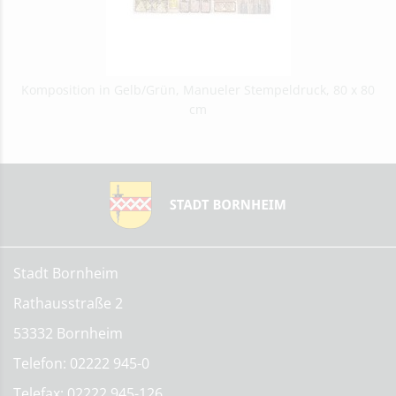
Komposition in Gelb/Grün, Manueler Stempeldruck, 80 x 80
cm
Stadt Bornheim
Rathausstraße 2
53332 Bornheim
Telefon: 02222 945-0
Telefax: 02222 945-126