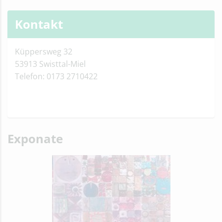
Kontakt
Küppersweg 32
53913 Swisttal-Miel
Telefon: 0173 2710422
Exponate