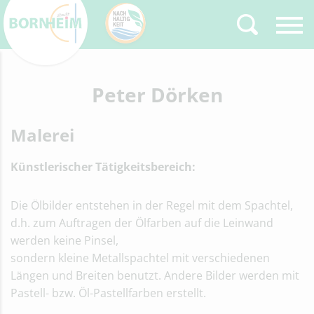
Zurück
Peter Dörken
Type 2 or more
characters for results.
Malerei
Künstlerischer Tätigkeitsbereich:
Die Ölbilder entstehen in der Regel mit dem Spachtel,
d.h. zum Auftragen der Ölfarben auf die Leinwand
werden keine Pinsel,
sondern kleine Metallspachtel mit verschiedenen
Längen und Breiten benutzt. Andere Bilder werden mit
Pastell- bzw. Öl-Pastellfarben erstellt.