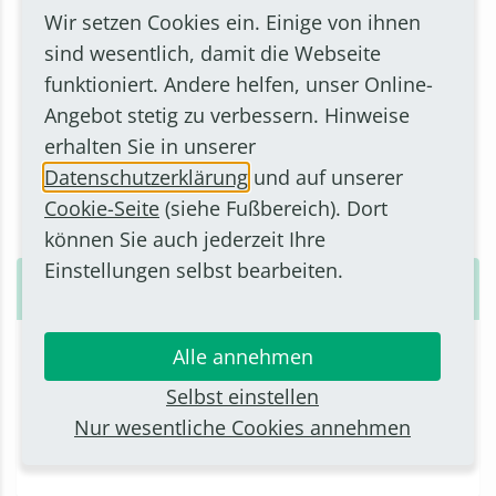
Wir setzen Cookies ein. Einige von ihnen
sind wesentlich, damit die Webseite
funktioniert. Andere helfen, unser Online-
Angebot stetig zu verbessern. Hinweise
erhalten Sie in unserer
Datenschutzerklärung
und auf unserer
Cookie-Seite
(siehe Fußbereich). Dort
Peter Dörken
können Sie auch jederzeit Ihre
Einstellungen selbst bearbeiten.
Kontakt
Hohlenberg 28c
Alle annehmen
53332 Bornheim
Selbst einstellen
Telefon: 02222 60237
Nur wesentliche Cookies annehmen