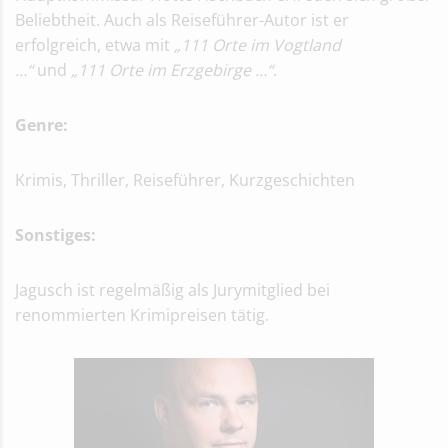
Beliebtheit. Auch als Reiseführer-Autor ist er
erfolgreich, etwa mit
„111 Orte im Vogtland
…“
und
„111 Orte im Erzgebirge …“
.
Genre:
Krimis, Thriller, Reiseführer, Kurzgeschichten
Sonstiges:
Jagusch ist regelmäßig als Jurymitglied bei
renommierten Krimipreisen tätig.