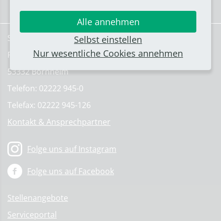
Alle annehmen
Stadt Bornheim
Selbst einstellen
Nur wesentliche Cookies annehmen
Rathausstraße 2
53332 Bornheim
Telefon: 02222 945-0
Telefax: 02222 945-126
Kontakt & Ansprechpartner
Folge uns auf Instagram
Folge uns auf Facebook
Stellenangebote
Serviceportal