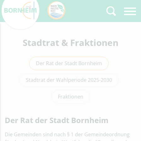
Zurück
Stadtrat & Fraktionen
Type 2 or more
characters for results.
Der Rat der Stadt Bornheim
Stadtrat der Wahlperiode 2025-2030
Fraktionen
Der Rat der Stadt Bornheim
Die Gemeinden sind nach § 1 der Gemeindeordnung