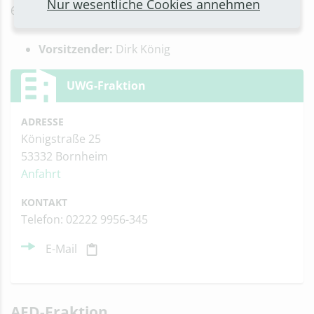
Nur wesentliche Cookies annehmen
6 Ratsmitglieder
Vorsitzender:
Dirk König
UWG-Fraktion
ADRESSE
Königstraße 25
53332 Bornheim
Anfahrt
KONTAKT
Telefon: 02222 9956-345
E-Mail
AFD-Fraktion