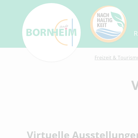
R
Freizeit & Tourism
V
Virtuelle Ausstellunge