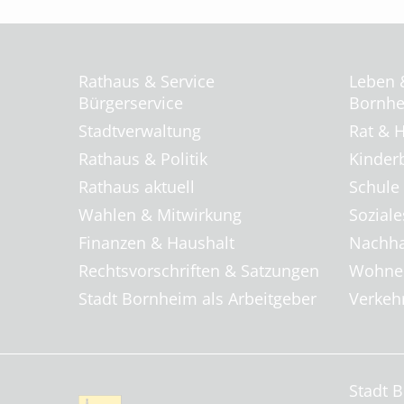
Rathaus & Service
Leben 
Bürgerservice
Bornhei
Stadtverwaltung
Rat & H
Rathaus & Politik
Kinder
Rathaus aktuell
Schule
Wahlen & Mitwirkung
Soziale
Finanzen & Haushalt
Nachha
Rechtsvorschriften & Satzungen
Wohnen
Stadt Bornheim als Arbeitgeber
Verkehr
Stadt 