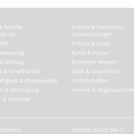
& Familie
Freizeit & Tourismus
m für ...
Veranstaltungen
ilfe
Freizeit & Sport
betreuung
Kunst & Kultur
 & Bildung
Bornheim erleben
s & Gesellschaft
Stadt & Geschichte
ltigkeit & Klimawandel
14 Ortschaften
 & Versorgung
Vereine & Organisatione
 & Mobilität
Bornheim
Telefon: 02222 945-0