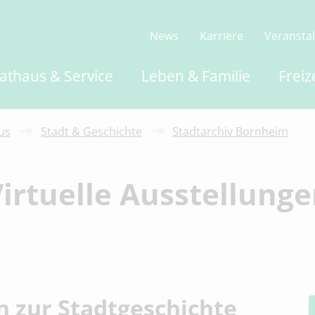
News
Karriere
Veransta
athaus & Service
Leben & Familie
Freiz
us
Stadt & Geschichte
Stadtarchiv Bornheim
irtuelle Ausstellung
n zur Stadtgeschichte