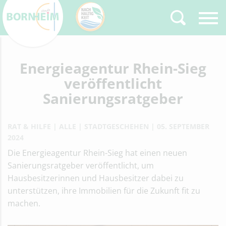
Zurück
Energieagentur Rhein-Sieg
Type 2 or more
characters for results.
veröffentlicht
Sanierungsratgeber
RAT & HILFE
ALLE
STADTGESCHEHEN
05. SEPTEMBER
2024
Die Energieagentur Rhein-Sieg hat einen neuen
Sanierungsratgeber veröffentlicht, um
Hausbesitzerinnen und Hausbesitzer dabei zu
unterstützen, ihre Immobilien für die Zukunft fit zu
machen.