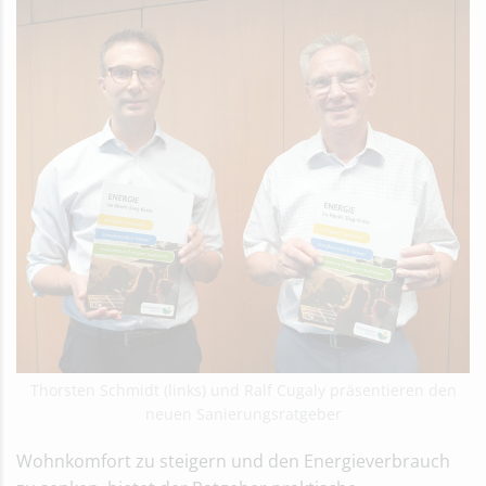
Thorsten Schmidt (links) und Ralf Cugaly präsentieren den
neuen Sanierungsratgeber
Wohnkomfort zu steigern und den Energieverbrauch