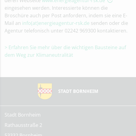
deren Webseite
www.energieagentur-rsk.de
eingesehen werden. Interessierte können die
Broschüre auch per Post anfordern, indem sie eine E-
Mail an
info(at)energieagentur-rsk.de
senden oder die
Agentur telefonisch unter 02242 969300 kontaktieren.
> Erfahren Sie mehr über die wichtigen Bausteine auf
dem Weg zur Klimaneutralität
Stadt Bornheim
Rathausstraße 2
53332 Bornheim