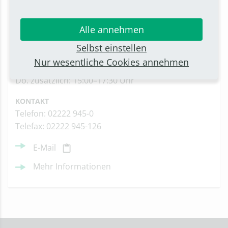
Rathausstraße 2
53332 Bornheim
Alle annehmen
Anfahrt
Selbst einstellen
ÖFFNUNGSZEITEN
Nur wesentliche Cookies annehmen
Mo.–Fr.: 8:30–12:30 Uhr
Do. zusätzlich: 15:00–17:30 Uhr
KONTAKT
Telefon: 02222 945-0
Telefax: 02222 945-126
E-Mail
Mehr Informationen