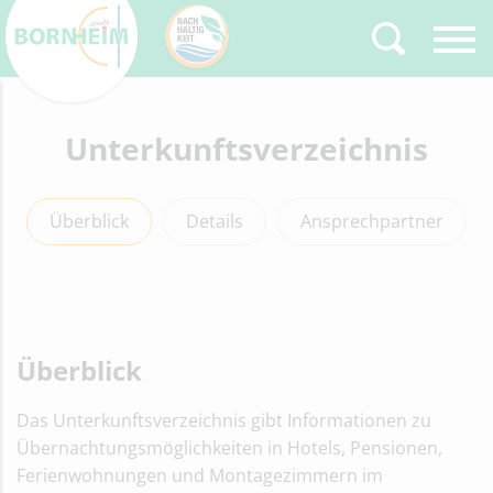
Zurück
Unterkunftsverzeichnis
Type 2 or more
characters for results.
Überblick
Details
Ansprechpartner
Überblick
Das Unterkunftsverzeichnis gibt Informationen zu
Übernachtungsmöglichkeiten in Hotels, Pensionen,
Ferienwohnungen und Montagezimmern im