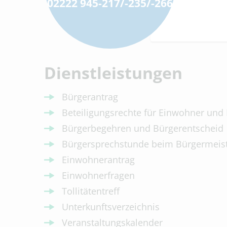
02222 945-217/-235/-266
Dienstleistungen
Bürgerantrag
Beteiligungsrechte für Einwohner und
Bürgerbegehren und Bürgerentscheid
Bürgersprechstunde beim Bürgermeis
Einwohnerantrag
Einwohnerfragen
Tollitätentreff
Unterkunftsverzeichnis
Veranstaltungskalender