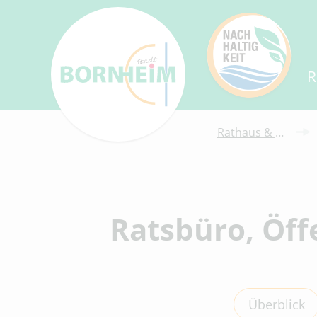
R
Rathaus & Service
Ratsbüro, Öff
Überblick