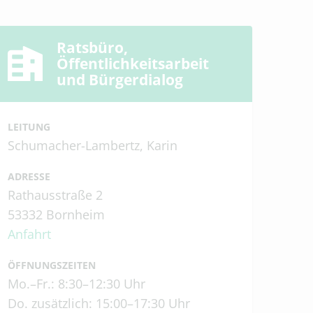
n
Denkmalschutz
Ratsbüro,
Öffentlichkeitsarbeit
und Bürgerdialog
mt
LEITUNG
Schumacher-Lambertz, Karin
ADRESSE
Rathausstraße 2
53332 Bornheim
Anfahrt
ÖFFNUNGSZEITEN
lfter
Mo.–Fr.: 8:30–12:30 Uhr
Do. zusätzlich: 15:00–17:30 Uhr