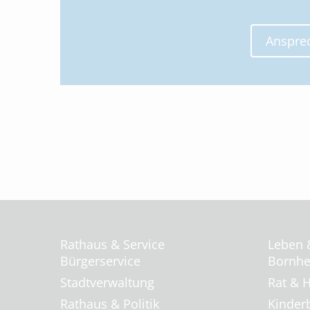
Anspre
Rathaus & Service
Leben 
Bürgerservice
Bornhei
Stadtverwaltung
Rat & H
Rathaus & Politik
Kinder