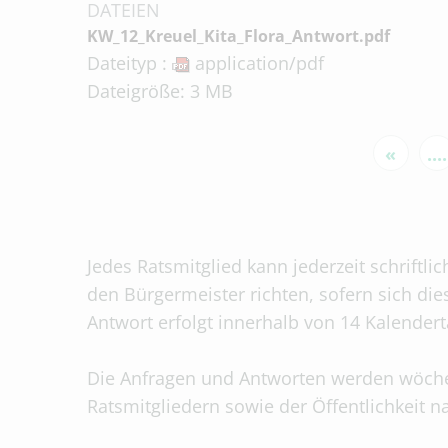
DATEIEN
KW_12_Kreuel_Kita_Flora_Antwort.pdf
Dateityp :
application/pdf
Dateigröße: 3 MB
«
....
Jedes Ratsmitglied kann jederzeit schriftli
den Bürgermeister richten, sofern sich die
Antwort erfolgt innerhalb von 14 Kalender
Die Anfragen und Antworten werden wöch
Ratsmitgliedern sowie der Öffentlichkeit 