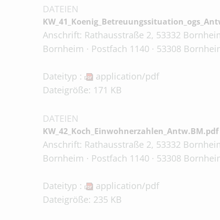
DATEIEN
KW_41_Koenig_Betreuungssituation_ogs_Ant
Anschrift: Rathausstraße 2, 53332 Bornheim
Bornheim · Postfach 1140 · 53308 Bornheim
Dateityp :
application/pdf
Dateigröße: 171 KB
DATEIEN
KW_42_Koch_Einwohnerzahlen_Antw.BM.pdf
Anschrift: Rathausstraße 2, 53332 Bornheim
Bornheim · Postfach 1140 · 53308 Bornheim
Dateityp :
application/pdf
Dateigröße: 235 KB