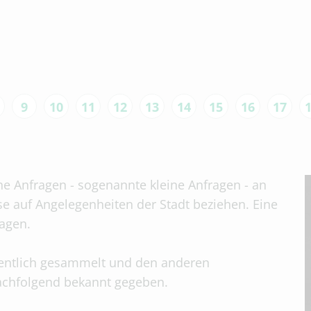
9
10
11
12
13
14
15
16
17
che Anfragen - sogenannte kleine Anfragen - an
se auf Angelegenheiten der Stadt beziehen. Eine
tagen.
entlich gesammelt und den anderen
nachfolgend bekannt gegeben.