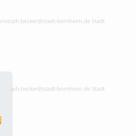
 christoph.becker@stadt-bornheim.de Stadt
 christoph.becker@stadt-bornheim.de Stadt
g