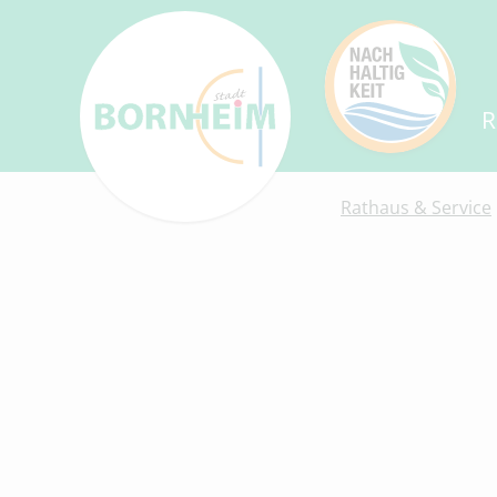
R
Rathaus & Service