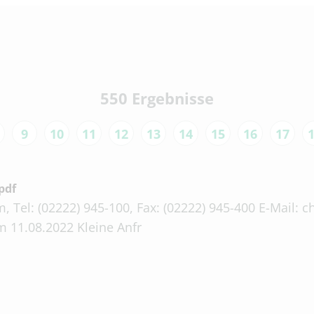
550 Ergebnisse
9
10
11
12
13
14
15
16
17
pdf
, Tel: (02222) 945-100, Fax: (02222) 945-400 E-Mail:
 11.08.2022 Kleine Anfr