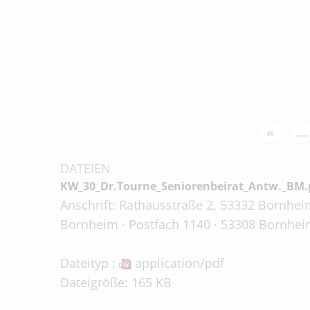
«
....
DATEIEN
KW_30_Dr.Tourne_Seniorenbeirat_Antw._BM.
Anschrift: Rathausstraße 2, 53332 Bornheim
Bornheim · Postfach 1140 · 53308 Bornheim
Dateityp :
application/pdf
Dateigröße: 165 KB