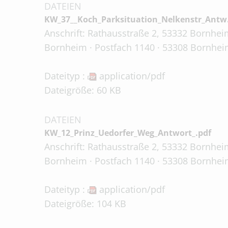
DATEIEN
KW_37__Koch_Parksituation_Nelkenstr_Antw.
Anschrift: Rathausstraße 2, 53332 Bornheim
Bornheim · Postfach 1140 · 53308 Bornheim
Dateityp :
application/pdf
Dateigröße: 60 KB
DATEIEN
KW_12_Prinz_Uedorfer_Weg_Antwort_.pdf
Anschrift: Rathausstraße 2, 53332 Bornheim
Bornheim · Postfach 1140 · 53308 Bornhei
Dateityp :
application/pdf
Dateigröße: 104 KB