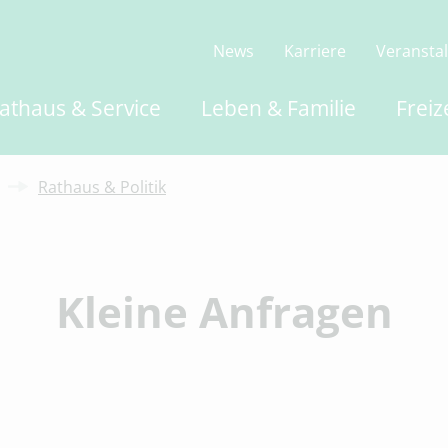
News
Karriere
Veransta
athaus & Service
Leben & Familie
Freiz
Rathaus & Politik
Kleine Anfragen