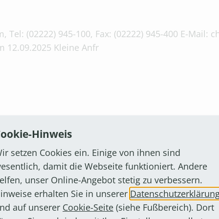
, Tel: (02222) 945-100, Fax: (02222) 945-400 E-Mail:
 12.09.2025 Kleine Anfr
ookie-Hinweis
, Tel: (02222) 945-100, Fax: (02222) 945-400 E-Mail:
ir setzen Cookies ein. Einige von ihnen sind
 16.09.2025 Kleine Anfr
esentlich, damit die Webseite funktioniert. Andere
elfen, unser Online-Angebot stetig zu verbessern.
inweise erhalten Sie in unserer
Datenschutzerklärun
nd auf unserer
Cookie-Seite
(siehe Fußbereich). Dort