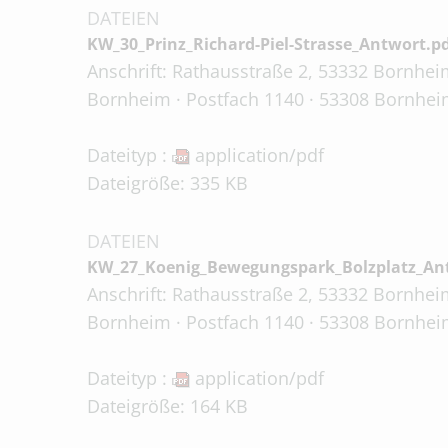
DATEIEN
KW_30_Prinz_Richard-Piel-Strasse_Antwort.p
Anschrift: Rathausstraße 2, 53332 Bornheim
Bornheim · Postfach 1140 · 53308 Bornheim
Dateityp :
application/pdf
Dateigröße: 335 KB
DATEIEN
KW_27_Koenig_Bewegungspark_Bolzplatz_An
Anschrift: Rathausstraße 2, 53332 Bornheim
Bornheim · Postfach 1140 · 53308 Bornheim
Dateityp :
application/pdf
Dateigröße: 164 KB