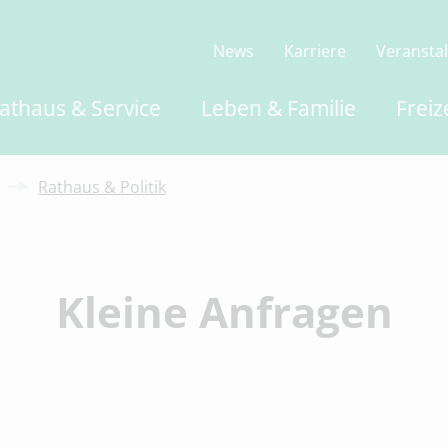
News
Karriere
Veransta
athaus & Service
Leben & Familie
Freiz
Rathaus & Politik
Kleine Anfragen