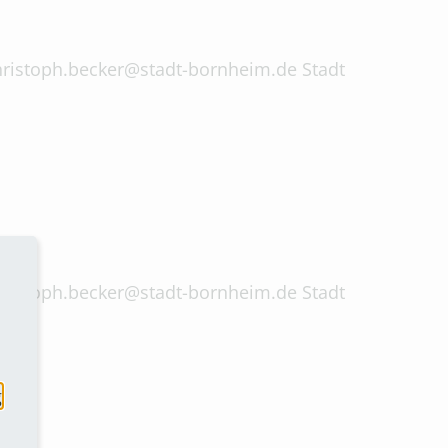
 christoph.becker@stadt-bornheim.de Stadt
 christoph.becker@stadt-bornheim.de Stadt
g