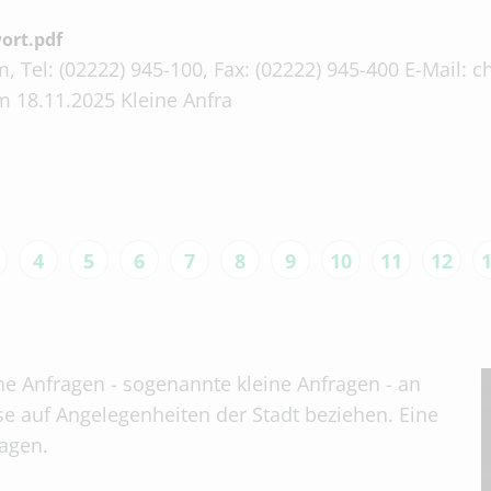
ort.pdf
, Tel: (02222) 945-100, Fax: (02222) 945-400 E-Mail:
m 18.11.2025 Kleine Anfra
4
5
6
7
8
9
10
11
12
che Anfragen - sogenannte kleine Anfragen - an
se auf Angelegenheiten der Stadt beziehen. Eine
tagen.