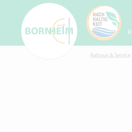
R
Rathaus & Service