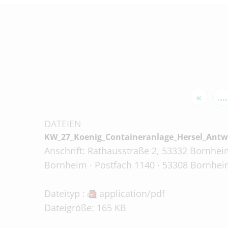
«
....
DATEIEN
KW_27_Koenig_Containeranlage_Hersel_Antw
Anschrift: Rathausstraße 2, 53332 Bornheim
Bornheim · Postfach 1140 · 53308 Bornheim
Dateityp :
application/pdf
Dateigröße: 165 KB