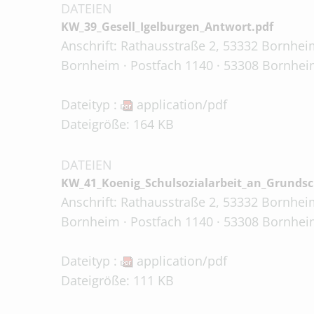
DATEIEN
KW_39_Gesell_Igelburgen_Antwort.pdf
Anschrift: Rathausstraße 2, 53332 Bornheim
Bornheim · Postfach 1140 · 53308 Bornheim
Dateityp :
application/pdf
Dateigröße: 164 KB
DATEIEN
KW_41_Koenig_Schulsozialarbeit_an_Grunds
Anschrift: Rathausstraße 2, 53332 Bornheim
Bornheim · Postfach 1140 · 53308 Bornheim
Dateityp :
application/pdf
Dateigröße: 111 KB