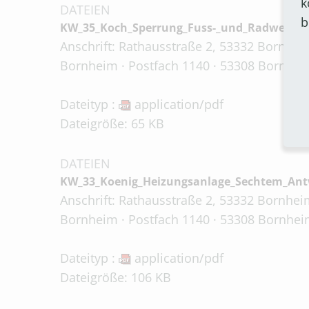
k
DATEIEN
b
KW_35_Koch_Sperrung_Fuss-_und_Radweg_Eic
Anschrift: Rathausstraße 2, 53332 Bornheim
Bornheim · Postfach 1140 · 53308 Bornheim
Dateityp :
application/pdf
Dateigröße: 65 KB
DATEIEN
KW_33_Koenig_Heizungsanlage_Sechtem_Ant
Anschrift: Rathausstraße 2, 53332 Bornheim
Bornheim · Postfach 1140 · 53308 Bornheim
Dateityp :
application/pdf
Dateigröße: 106 KB