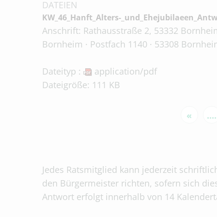
DATEIEN
KW_46_Hanft_Alters-_und_Ehejubilaeen_Antw
Anschrift: Rathausstraße 2, 53332 Bornheim
Bornheim · Postfach 1140 · 53308 Bornhei
Dateityp :
application/pdf
Dateigröße: 111 KB
«
....
Jedes Ratsmitglied kann jederzeit schriftli
den Bürgermeister richten, sofern sich die
Antwort erfolgt innerhalb von 14 Kalender