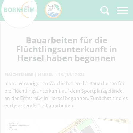
Zurück
Bauarbeiten für die
Type 2 or more
characters for results.
Flüchtlingsunterkunft in
Hersel haben begonnen
FLÜCHTLINGE
HERSEL
18. JULI 2025
In der vergangenen Woche haben die Bauarbeiten für
die Flüchtlingsunterkunft auf dem Sportplatzgelände
an der Erftstraße in Hersel begonnen. Zunächst sind es
vorbereitende Tiefbauarbeiten.