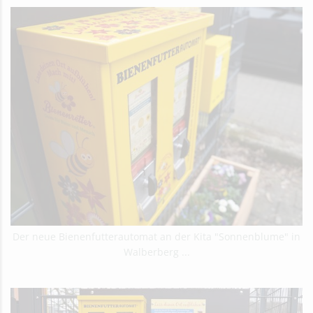
Der neue Bienenfutterautomat an der Kita "Sonnenblume" in
Walberberg ...