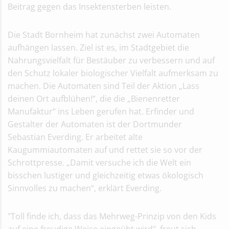
Beitrag gegen das Insektensterben leisten.
Die Stadt Bornheim hat zunächst zwei Automaten
aufhängen lassen. Ziel ist es, im Stadtgebiet die
Nahrungsvielfalt für Bestäuber zu verbessern und auf
den Schutz lokaler biologischer Vielfalt aufmerksam zu
machen. Die Automaten sind Teil der Aktion „Lass
deinen Ort aufblühen!“, die die „Bienenretter
Manufaktur“ ins Leben gerufen hat. Erfinder und
Gestalter der Automaten ist der Dortmunder
Sebastian Everding. Er arbeitet alte
Kaugummiautomaten auf und rettet sie so vor der
Schrottpresse. „Damit versuche ich die Welt ein
bisschen lustiger und gleichzeitig etwas ökologisch
Sinnvolles zu machen“, erklärt Everding.
"Toll finde ich, dass das Mehrweg-Prinzip von den Kids