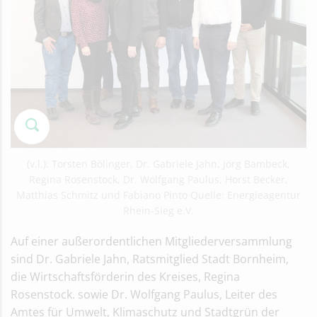
(v.l.): Torsten Bölinger, Dr. Gabriele Jahn, Jörg Bambeck,
Regina Rosenstock, Dr. Wolfgang Paulus, Horst Becker,
Matthias Schmitz und Fabiano Pinto Quelle: Energieagentur
Rhein-Sieg e.V.
Auf einer außerordentlichen Mitgliederversammlung
sind Dr. Gabriele Jahn, Ratsmitglied Stadt Bornheim,
die Wirtschaftsförderin des Kreises, Regina
Rosenstock. sowie Dr. Wolfgang Paulus, Leiter des
Amtes für Umwelt, Klimaschutz und Stadtgrün der