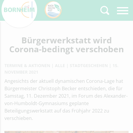
Zurück
Bürgerwerkstatt wird
Type 2 or more
characters for results.
Corona-bedingt verschoben
TERMINE & AKTIONEN
ALLE
STADTGESCHEHEN
15.
NOVEMBER 2021
Angesichts der aktuell dynamischen Corona-Lage hat
Bürgermeister Christoph Becker entschieden, die für
Samstag, 11. Dezember 2021, im Forum des Alexander-
von-Humboldt-Gymnasiums geplante
Beteiligungswerkstatt auf das Frühjahr 2022 zu
verschieben.