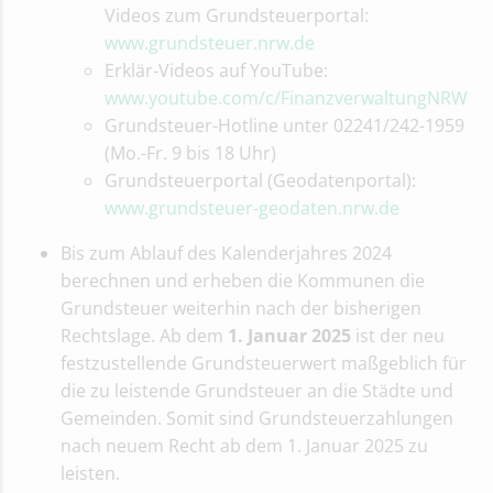
Videos zum Grundsteuerportal:
www.grundsteuer.nrw.de
Erklär-Videos auf YouTube:
www.youtube.com/c/FinanzverwaltungNRW
Grundsteuer-Hotline unter 02241/242-1959
(Mo.-Fr. 9 bis 18 Uhr)
Grundsteuerportal (Geodatenportal):
www.grundsteuer-geodaten.nrw.de
Bis zum Ablauf des Kalenderjahres 2024
berechnen und erheben die Kommunen die
Grundsteuer weiterhin nach der bisherigen
Rechtslage. Ab dem
1. Januar 2025
ist der neu
festzustellende Grundsteuerwert maßgeblich für
die zu leistende Grundsteuer an die Städte und
Gemeinden. Somit sind Grundsteuerzahlungen
nach neuem Recht ab dem 1. Januar 2025 zu
leisten.