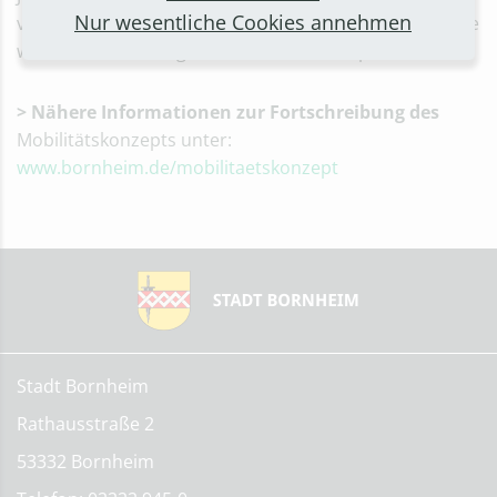
Nur wesentliche Cookies annehmen
verschiedenen Punkte aufgenommen und fließen in die
weitere Bearbeitung des Mobilitätskonzepts ein.
> Nähere Informationen zur Fortschreibung des
Mobilitätskonzepts unter:
www.bornheim.de/mobilitaetskonzept
Stadt Bornheim
Rathausstraße 2
53332 Bornheim