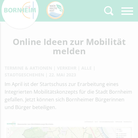
Zurück
Online Ideen zur Mobilität
Type 2 or more
characters for results.
melden
TERMINE & AKTIONEN
VERKEHR
ALLE
STADTGESCHEHEN
22. MAI 2023
Im April ist der Startschuss zur Erarbeitung eines
Integrierten Mobilitätskonzepts für die Stadt Bornheim
gefallen. Jetzt können sich Bornheimer Bürgerinnen
und Bürger beteiligen.