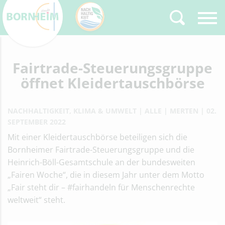
Fairtrade-Steuerungsgruppe
Zurück
Type 2 or more
characters for results.
öffnet Kleidertauschbörse
NACHHALTIGKEIT, KLIMA & UMWELT
ALLE
MERTEN
02.
SEPTEMBER 2022
Mit einer Kleidertauschbörse beteiligen sich die
Bornheimer Fairtrade-Steuerungsgruppe und die
Heinrich-Böll-Gesamtschule an der bundesweiten
„Fairen Woche“, die in diesem Jahr unter dem Motto
„Fair steht dir – #fairhandeln für Menschenrechte
weltweit“ steht.