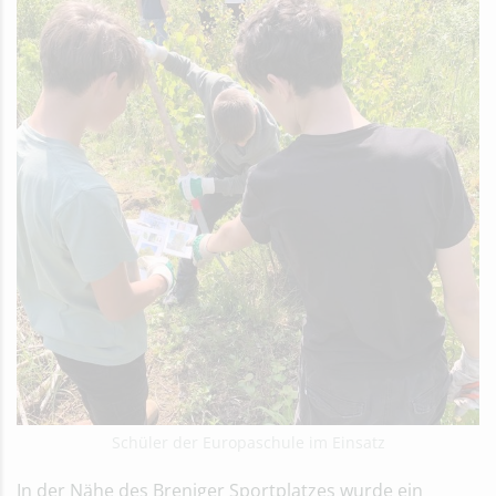
Schüler der Europaschule im Einsatz
In der Nähe des Breniger Sportplatzes wurde ein