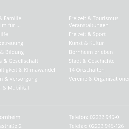
& Familie
Freizeit & Tourismus
m für ...
Veranstaltungen
ilfe
Freizeit & Sport
betreuung
Kunst & Kultur
 & Bildung
Bornheim erleben
s & Gesellschaft
Stadt & Geschichte
ltigkeit & Klimawandel
14 Ortschaften
 & Versorgung
Vereine & Organisatione
 & Mobilität
Bornheim
Telefon: 02222 945-0
sstraße 2
Telefax: 02222 945-126