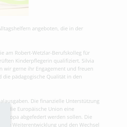
ltagshelfern angeboten, die in der
sie am Robert-Wetzlar-Berufskolleg für
ften Kinderpflegerin qualifiziert. Silvia
dern wir gerne ihr Engagement und freuen
 die pädagogische Qualität in den
alausgaben. Die finanzielle Unterstützung
hat die Europäische Union eine
n Europa abgefedert werden sollen. Die
nliche Weiterentwicklung und den Wechsel