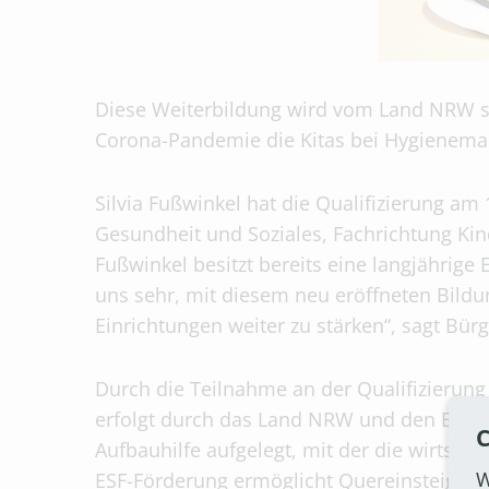
Diese Weiterbildung wird vom Land NRW sei
Corona-Pandemie die Kitas bei Hygienema
Silvia Fußwinkel hat die Qualifizierung am
Gesundheit und Soziales, Fachrichtung Kinde
Fußwinkel besitzt bereits eine langjährige
uns sehr, mit diesem neu eröffneten Bild
Einrichtungen weiter zu stärken“, sagt Bür
Durch die Teilnahme an der Qualifizierung
erfolgt durch das Land NRW und den Europ
C
Aufbauhilfe aufgelegt, mit der die wirtsch
W
ESF-Förderung ermöglicht Quereinsteigeri