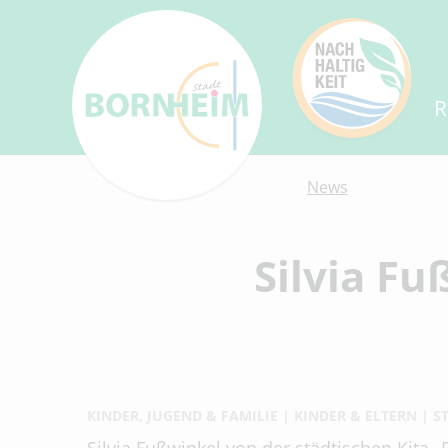
R
News
Silvia Fu
KINDER, JUGEND & FAMILIE
KINDER & ELTERN
S