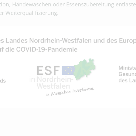
tion, Händewaschen oder Essenszubereitung entlastet
r Weiterqualifizierung.