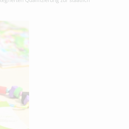
egrierten Qualifizierung zur staatlich