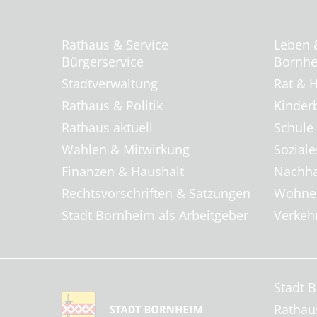
Rathaus & Service
Leben 
Bürgerservice
Bornhei
Stadtverwaltung
Rat & H
Rathaus & Politik
Kinder
Rathaus aktuell
Schule
Wahlen & Mitwirkung
Soziale
Finanzen & Haushalt
Nachha
Rechtsvorschriften & Satzungen
Wohnen
Stadt Bornheim als Arbeitgeber
Verkehr
Stadt 
Rathau