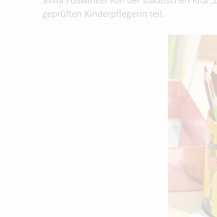
Silvia Fußwinkel von der städtischen Kita 
geprüften Kinderpflegerin teil.