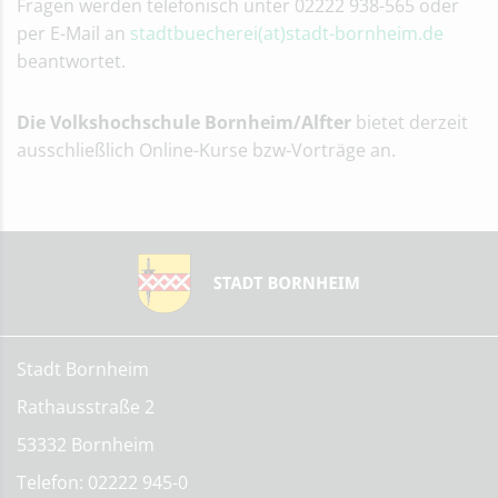
Fragen werden telefonisch unter 02222 938-565 oder
per E-Mail an
stadtbuecherei(at)stadt-bornheim.de
beantwortet.
Die Volkshochschule Bornheim/Alfter
bietet derzeit
ausschließlich Online-Kurse bzw-Vorträge an.
Stadt Bornheim
Rathausstraße 2
53332 Bornheim
Telefon: 02222 945-0