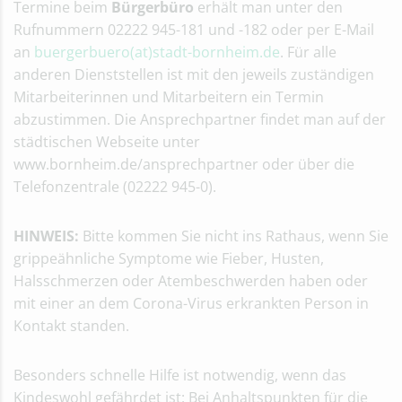
Termine beim
Bürgerbüro
erhält man unter den
Rufnummern 02222 945-181 und -182 oder per E-Mail
an
buergerbuero(at)stadt-bornheim.de
. Für alle
anderen Dienststellen ist mit den jeweils zuständigen
Mitarbeiterinnen und Mitarbeitern ein Termin
abzustimmen. Die Ansprechpartner findet man auf der
städtischen Webseite unter
www.bornheim.de/ansprechpartner oder über die
Telefonzentrale (02222 945-0).
HINWEIS:
Bitte kommen Sie nicht ins Rathaus, wenn Sie
grippeähnliche Symptome wie Fieber, Husten,
Halsschmerzen oder Atembeschwerden haben oder
mit einer an dem Corona-Virus erkrankten Person in
Kontakt standen.
Besonders schnelle Hilfe ist notwendig, wenn das
Kindeswohl gefährdet ist: Bei Anhaltspunkten für die