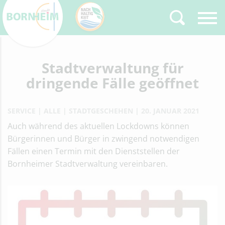
Zurück
Stadtverwaltung für
Type 2 or more
characters for results.
dringende Fälle geöffnet
SERVICE
ALLE
STADTGESCHEHEN
20. JANUAR 2021
Auch während des aktuellen Lockdowns können
Bürgerinnen und Bürger in zwingend notwendigen
Fällen einen Termin mit den Dienststellen der
Bornheimer Stadtverwaltung vereinbaren.